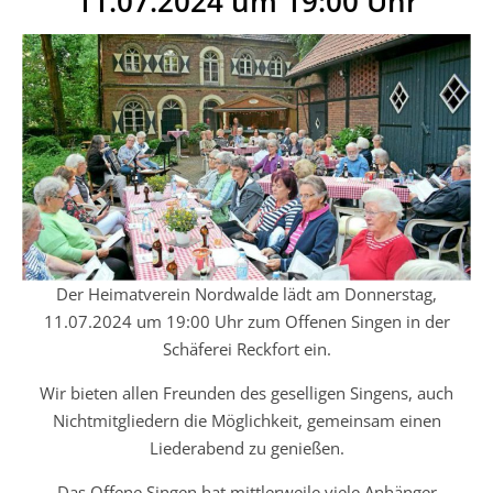
11.07.2024 um 19:00 Uhr
Der Heimatverein Nordwalde lädt am Donnerstag,
11.07.2024 um 19:00 Uhr zum Offenen Singen in der
Schäferei Reckfort ein.
Wir bieten allen Freunden des geselligen Singens, auch
Nichtmitgliedern die Möglichkeit, gemeinsam einen
Liederabend zu genießen.
Das Offene Singen hat mittlerweile viele Anhänger