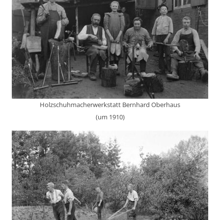
Holzschuhmacherwerkstatt Bernhard Oberhaus
(um 1910)