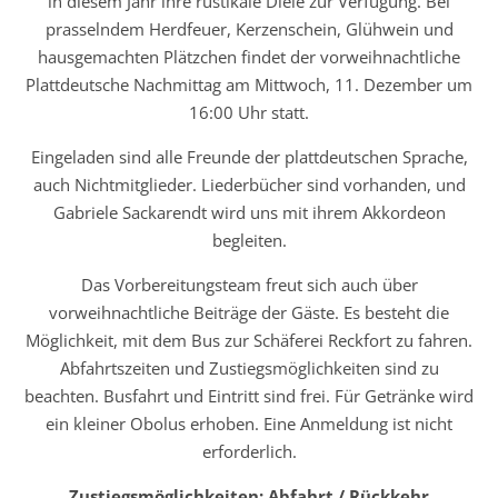
in diesem Jahr ihre rustikale Diele zur Verfügung. Bei
prasselndem Herdfeuer, Kerzenschein, Glühwein und
hausgemachten Plätzchen findet der vorweihnachtliche
Plattdeutsche Nachmittag am Mittwoch, 11. Dezember um
16:00 Uhr statt.
Eingeladen sind alle Freunde der plattdeutschen Sprache,
auch Nichtmitglieder. Liederbücher sind vorhanden, und
Gabriele Sackarendt wird uns mit ihrem Akkordeon
begleiten.
Das Vorbereitungsteam freut sich auch über
vorweihnachtliche Beiträge der Gäste. Es besteht die
Möglichkeit, mit dem Bus zur Schäferei Reckfort zu fahren.
Abfahrtszeiten und Zustiegsmöglichkeiten sind zu
beachten. Busfahrt und Eintritt sind frei. Für Getränke wird
ein kleiner Obolus erhoben. Eine Anmeldung ist nicht
erforderlich.
Zustiegsmöglichkeiten: Abfahrt / Rückkehr