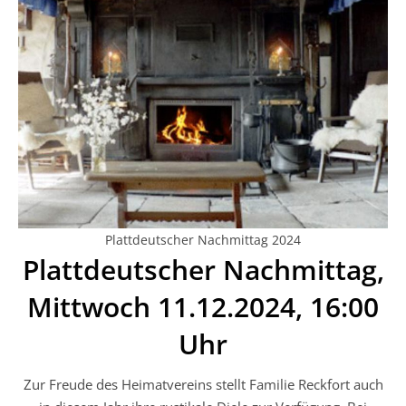
Plattdeutscher Nachmittag 2024
Plattdeutscher Nachmittag,
Mittwoch 11.12.2024, 16:00
Uhr
Zur Freude des Heimatvereins stellt Familie Reckfort auch