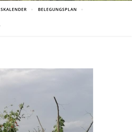
GSKALENDER
BELEGUNGSPLAN
T