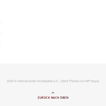
2026 © Heimatverein Nordwalde e.V. |
Bard Theme von
WP Royal
.
ZURÜCK NACH OBEN