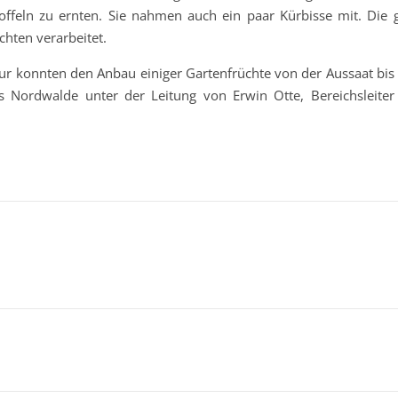
offeln zu ernten. Sie nahmen auch ein paar Kürbisse mit. Die
hten verarbeitet.
ur konnten den Anbau einiger Gartenfrüchte von der Aussaat bis z
s Nordwalde unter der Leitung von Erwin Otte, Bereichsleiter