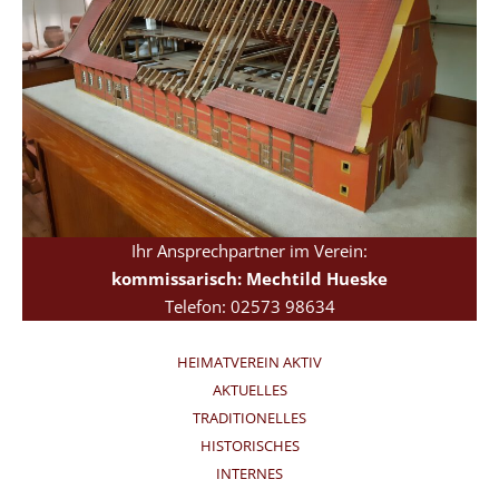
Ihr Ansprechpartner im Verein:
kommissarisch: Mechtild Hueske
Telefon: 02573 98634
HEIMATVEREIN AKTIV
AKTUELLES
TRADITIONELLES
HISTORISCHES
INTERNES